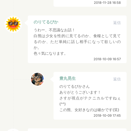
2018-11-28 16:58
のりてるぴか
返信
うわー、不思議なお話！
白熊は少女を性的に見てるのか、食糧として見て
るのか、ただ単純に話し相手になって欲しいの
か。
色々気になります。
2018-10-09 16:57
豊丸晃生
返信
のりてるぴかさん
ありがとうございます！
さすが視点がテクニカルですねぇ
(^^)
この熊、女好きなのは確かです(笑)
2018-10-09 17:45