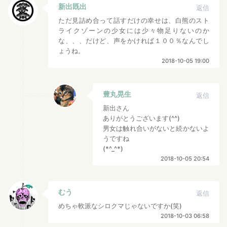
新出既出
返信
ただ見詰め合って話すだけの幸せは、白熊のスト
ライクゾーンの少女には少々物足りないのか
な、、、だけど、声をかければ１００％なんでし
ょうね。
2018-10-05 19:00
豊丸晃生
返信
新出さん
ありがとうございます(^^)
男女は触れ合いがないと続かないよ
うですね
(*^_^*)
2018-10-05 20:54
むう
返信
めちゃ軟派なシロクマじゃないですか(笑)
2018-10-03 06:58