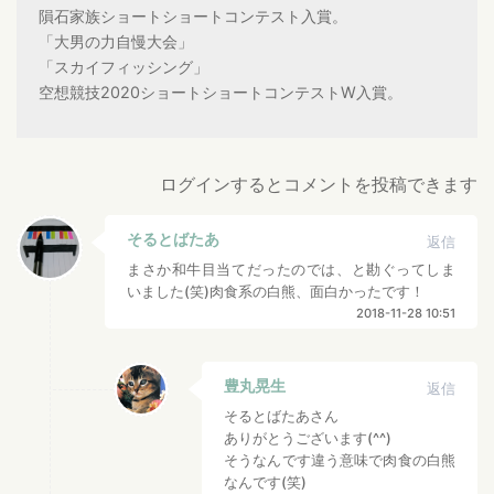
隕石家族ショートショートコンテスト入賞。
「大男の力自慢大会」
「スカイフィッシング」
空想競技2020ショートショートコンテストW入賞。
ログインするとコメントを投稿できます
そるとばたあ
返信
まさか和牛目当てだったのでは、と勘ぐってしま
いました(笑)肉食系の白熊、面白かったです！
2018-11-28 10:51
豊丸晃生
返信
そるとばたあさん
ありがとうございます(^^)
そうなんです違う意味で肉食の白熊
なんです(笑)