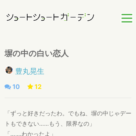
塀の中の白い恋人
豊丸晃生
10
12
「ずっと好きだったわ。でもね、塀の中じゃデー
トもできない……もう、限界なの」
「…,…わかったよ」