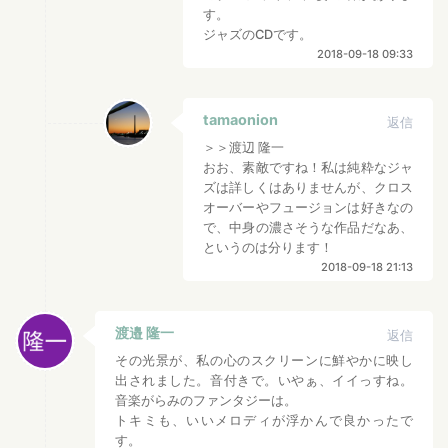
す。
ジャズのCDです。
2018-09-18 09:33
tamaonion
返信
＞＞渡辺 隆一
おお、素敵ですね！私は純粋なジャ
ズは詳しくはありませんが、クロス
オーバーやフュージョンは好きなの
で、中身の濃さそうな作品だなあ、
というのは分ります！
2018-09-18 21:13
渡邉 隆一
返信
その光景が、私の心のスクリーンに鮮やかに映し
出されました。音付きで。いやぁ、イイっすね。
音楽がらみのファンタジーは。
トキミも、いいメロディが浮かんで良かったで
す。