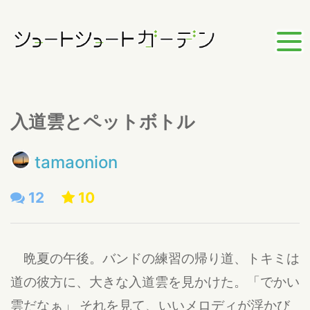
入道雲とペットボトル
tamaonion
12
10
晩夏の午後。バンドの練習の帰り道、トキミは
道の彼方に、大きな入道雲を見かけた。「でかい
雲だなぁ」 それを見て、いいメロディが浮かび