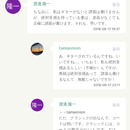
渡邉 隆一
返信
ちなみに、私はギターがないと譜面は書けません
が、絶対音感を持っている妻は、楽器がなくても
正確に譜面が書けます。それも、早いです。
2018-09-17 19:37
tamaonion
返信
あ、ギターされているんですね。い
いですね...。いちおう、私も絶対音
感あるらしい（不確か）んですが。
奥様は絶対音感あって、譜面も書け
るなんて、無敵じゃないですか！
2018-09-17 23:11
渡邉 隆一
返信
＞＞tamaonion
ただ、クラシックの出なんで、コー
ドは弱いです。クラシックには、コ
ードの概念がないんです。Cは、