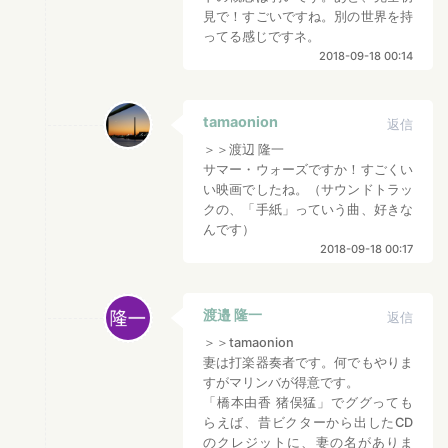
見で！すごいですね。別の世界を持
ってる感じですネ。
2018-09-18 00:14
tamaonion
返信
＞＞渡辺 隆一
サマー・ウォーズですか！すごくい
い映画でしたね。（サウンドトラッ
クの、「手紙」っていう曲、好きな
んです）
2018-09-18 00:17
渡邉 隆一
返信
＞＞tamaonion
妻は打楽器奏者です。何でもやりま
すがマリンバが得意です。
「橋本由香 猪俣猛」でググっても
らえば、昔ビクターから出したCD
のクレジットに、妻の名がありま