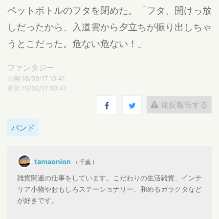
ペットボトルのフタを閉めた。「フタ、開けっ放
しだったから、入道雲から夕立ちが振り出しちゃ
うとこだった。危ない危ない！」
ファンタジー
公開:18/09/17 10:41
更新:19/02/17 00:47
違反報告する
バンド
tamaonion
( 千葉 )
雑貨関連の仕事をしています。こだわりの生活雑貨、インテ
リア小物やおもしろステーショナリー、和めるガラクタなど
が好きです。