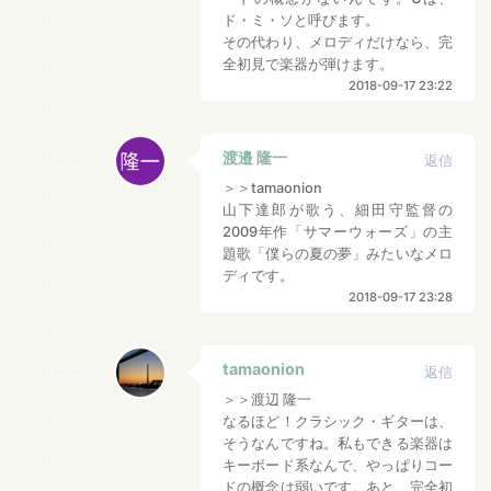
ド・ミ・ソと呼びます。
その代わり、メロディだけなら、完
全初見で楽器が弾けます。
2018-09-17 23:22
渡邉 隆一
返信
＞＞tamaonion
山下達郎が歌う、細田守監督の
2009年作「サマーウォーズ」の主
題歌「僕らの夏の夢」みたいなメロ
ディです。
2018-09-17 23:28
tamaonion
返信
＞＞渡辺 隆一
なるほど！クラシック・ギターは、
そうなんですね。私もできる楽器は
キーボード系なんで、やっぱりコー
ドの概念は弱いです。あと、完全初