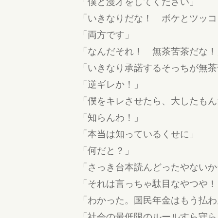
「僕と漫才をしてください」
「いきなりだな！ ボケとツッコ
「両方です」
「なんだそれ！ 無茶苦茶だな！
「いきなり承諾するそっちが無茶
「逆ギレか！」
「僕をキレさせたら、大したもん
「知らんわ！」
「本当は知っているくせに」
「何だと？」
「さっき台本読んどったやないか
「それは言っちゃ駄目なやつや！
「わかった。国民年金はもう払わ
「社会の最低限のルールすら守ら