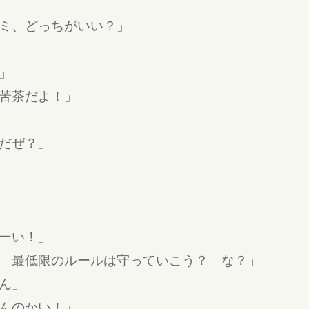
ミ、どっちがいい？」
」
苦茶だよ！」
だぜ？」
ーい！」
 最低限のルールは守っていこう？ な？」
ん」
んのかい！」