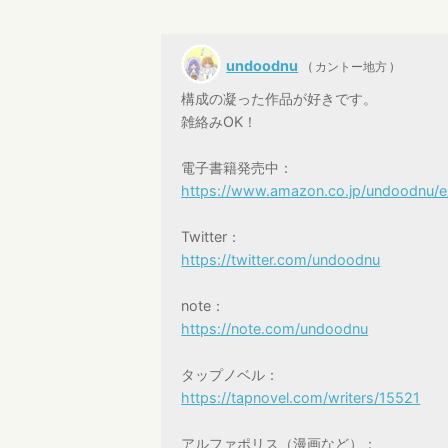
undoodnu
( カントー地方 )
構成の凝った作品が好きです。
雑絡みOK！
電子書籍発売中：
https://www.amazon.co.jp/undoodnu
Twitter：
https://twitter.com/undoodnu
note：
https://note.com/undoodnu
タップノベル：
https://tapnovel.com/writers/15521
アルファポリス（漫画など）：