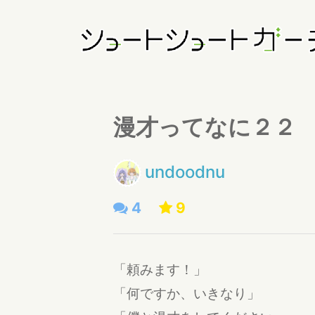
漫才ってなに２２
undoodnu
4
9
「頼みます！」
「何ですか、いきなり」