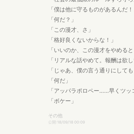
「僕は他に守るものがあるんだ！
「何だ？」
「この漫才、さ」
「格好良くないからな！」
「いいのか、この漫才をやめると
「リアルな話やめて。報酬は欲し
「じゃあ、僕の言う通りにしても
「何だ」
「アッパラポロペー……早くツッ
「ボケー」
その他
公開:18/09/18 00:09