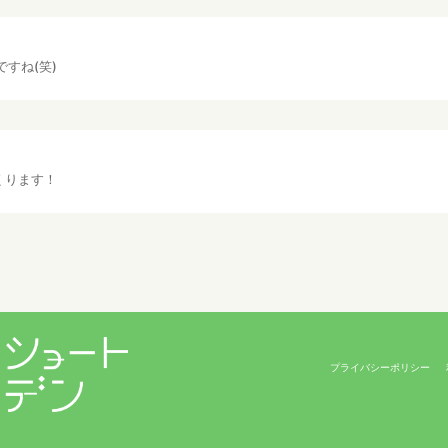
すね(笑)
くります！
プライバシーポリシー