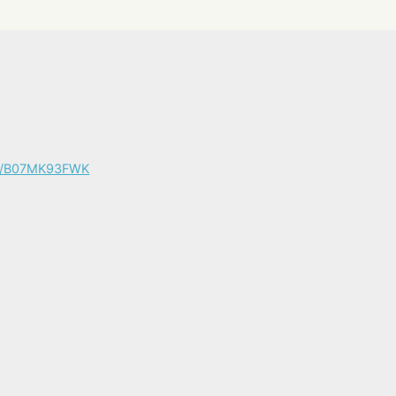
/e/B07MK93FWK