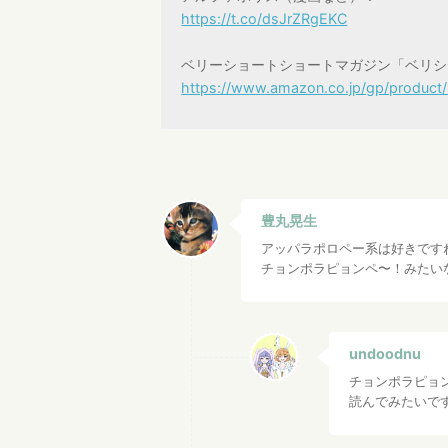
https://t.co/dsJrZRgEKC
ベリーショートショートマガジン「ベリシ
https://www.amazon.co.jp/gp/produc
豊丸晃生
アッパラポロペー系は好きですね
チョンポラピョンペ〜！みたいな
undoodnu
チョンポラピョ
読んでみたいで