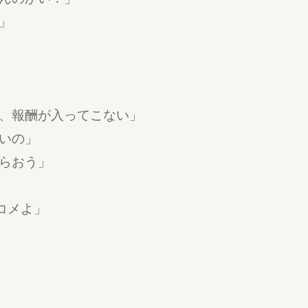
」
、報酬が入ってこない」
いの」
らおう」
コメよ」