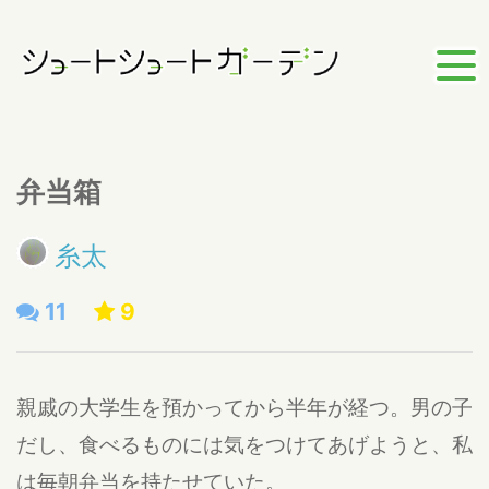
弁当箱
糸太
11
9
親戚の大学生を預かってから半年が経つ。男の子
だし、食べるものには気をつけてあげようと、私
は毎朝弁当を持たせていた。