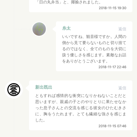
「日の丸弁当」と、揶揄されました。
2018-11-15 19:30
糸太
返信
いいですね、観音様ですか。人間の
側から見て要らないものと切り捨て
るのではなく、全てのものを大切に
扱う優しさを感じます。素敵なお話
をありがとうございます。
2018-11-17 22:46
新出既出
返信
ともすれば感情的な衝突になりかねないことだと
思いますが、親戚の子とのやりとりに果たせなか
った息子さんとの交流を感じる彼女のひたむきさ
に、胸をうたれます。とても繊細な強さを感じま
した。
2018-11-15 07:46