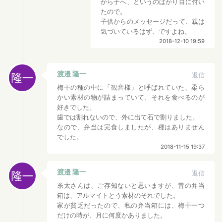
から子へ、というのばかり目に付い
たので。
子供からのメッセージだって、親は
気づいているはず、ですよね。
2018-12-10 19:59
渡邉 隆一
返信
梅干の種の中に「観音様」と呼ばれていた、柔ら
かい素材の物が詰まっていて、それを食べるのが
好きでした。
歯では割れないので、外に出て石で割りました。
なので、弁当は完食しましたが、種はありません
でした。
2018-11-15 19:37
渡邉 隆一
返信
糸太さんは、ご存知ないと思いますが、昔の弁当
箱は、アルマイトとう素材のそれでした。
家が貧乏だったので、私の弁当箱には、梅干一つ
だけの時が、月に何度かありました。