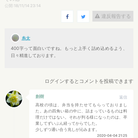
公開:18/11/14 23:14
違反報告する
糸太
400字って面白いですね。もっと上手く詰め込めるよう、
日々精進しております。
ログインするとコメントを投稿できます
創樹
返信
高校の頃は、弁当を持たせてもらっておりまし
た。あの四角い箱の中に、詰まっているものは料
理だけではない。それが判る様になったのは、卒
業してずいぶん経ってからでした。
少しずつ通い合う兆しが沁みます。
2020-04-04 21:25