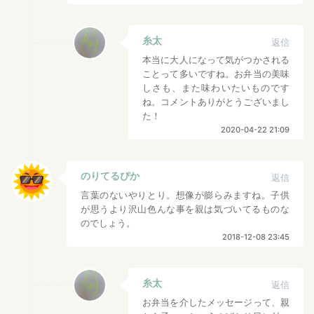
糸太
返信
本当に大人になって気がつかされる
ことって多いですね。お弁当の美味
しさも、また味わいたいものです
ね。コメントありがとうございまし
た！
2020-04-22 21:09
のりてるぴか
返信
言葉のないやりとり。想像が膨らみますね。子供
が思うより沢山色んな事を親は気づいてるものな
のでしょう。
2018-12-08 23:45
糸太
返信
お弁当を介したメッセージって、親