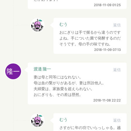
2018-11-09 01:25
むう
返信
おにぎりは手で握るから違うのです
よね。手についた菌で発酵するのだ
そうです。母の手の味ですね。
2018-11-09 07:13
渡邉 隆一
返信
妻は母と同等にはなれない。
母は血の繋がりがあるが、妻は所詮他人。
夫婦愛は、家族愛を超えられない。
おにぎりも、その差は歴然。
2018-11-08 22:22
むう
返信
さすがに年の功でいらっしゃる。越