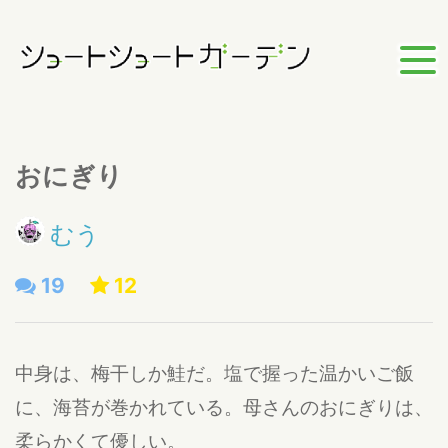
おにぎり
むう
19
12
中身は、梅干しか鮭だ。塩で握った温かいご飯
に、海苔が巻かれている。母さんのおにぎりは、
柔らかくて優しい。