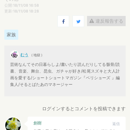
公開:18/11/08 16:58
更新:18/11/08 18:28
違反報告する
家族
むう
( 地獄 )
芸術なんてその日暮らしよ/書いたり読んだりしてる骸骨/読
書、音楽、舞台、昆虫、ガチャが好き/松尾スズキと大人計
画を愛する/ショートショートマガジン『ベリショーズ 』編
集人/そるとばたあのマネージャー
ログインするとコメントを投稿できます
創樹
返信