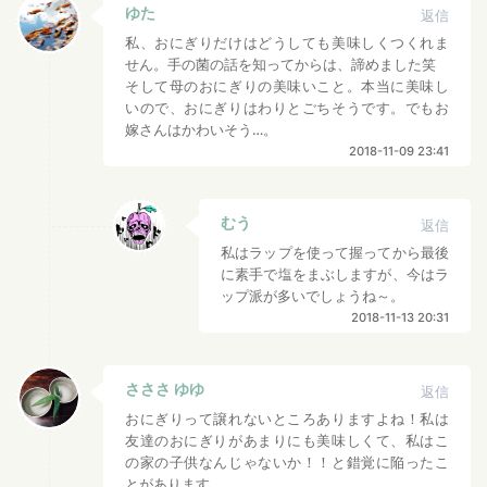
ゆた
返信
私、おにぎりだけはどうしても美味しくつくれま
せん。手の菌の話を知ってからは、諦めました笑
そして母のおにぎりの美味いこと。本当に美味し
いので、おにぎりはわりとごちそうです。でもお
嫁さんはかわいそう…。
2018-11-09 23:41
むう
返信
私はラップを使って握ってから最後
に素手で塩をまぶしますが、今はラ
ップ派が多いでしょうね～。
2018-11-13 20:31
さささ ゆゆ
返信
おにぎりって譲れないところありますよね！私は
友達のおにぎりがあまりにも美味しくて、私はこ
の家の子供なんじゃないか！！と錯覚に陥ったこ
とがあります。