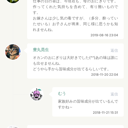
仕事の日の昼は、今現在も、母のおにぎりです。
作ってくれた気持ちを含めて、有り難いもので
す。
お嫁さんは少し気の毒ですが、（多分、酔ってい
たせいも）お子さんが将来、同じ様に思うかも知
れませんね。
2019-08-16 23:04
豊丸晃生
返信
オカンのおにぎりは大好きでした(^^)あの味は誰に
も出せませんね。
どうやら手から旨味成分が出てるらしいです。
2018-11-20 22:04
むう
返信
家族好みの旨味成分が出ているんで
すかね～
2018-11-21 15:31