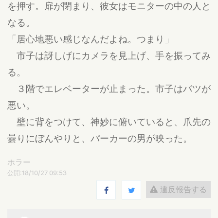
を押す。扉が閉まり、彼女はモニターの中の人と
なる。
「居心地悪い感じなんだよね。つまり」
市子は訝しげにカメラを見上げ、手を振ってみ
る。
３階でエレベーターが止まった。市子はバツが
悪い。
壁に背をつけて、神妙に俯いていると、爪先の
曇りにぼんやりと、パーカーの男が映った。
ホラー
公開:18/10/27 09:53
違反報告する