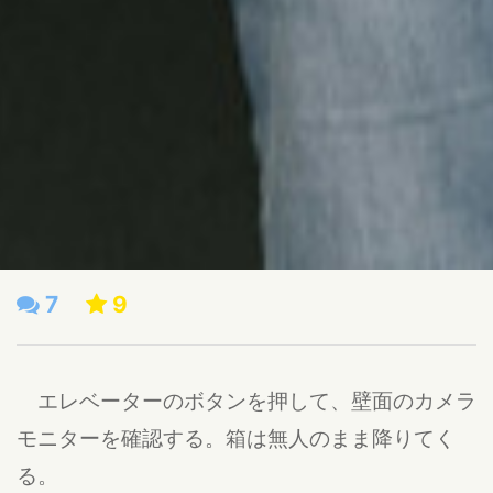
7
9
エレベーターのボタンを押して、壁面のカメラ
モニターを確認する。箱は無人のまま降りてく
る。