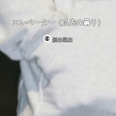
エレベーター（爪先の曇り）
新出既出