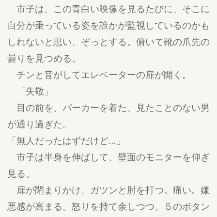
市子は、この青白い映像を見るたびに、そこに
自分が乗っている姿を誰かが監視しているのかも
しれないと思い、ぞっとする。俯いて靴の爪先の
曇りを見つめる。
チンと音がしてエレベーターの扉が開く。
「失敬」
目の前を、パーカーを着た、見たことのない男
が通り過ぎた。
「無人だったはずだけど…」
市子は半身を伸ばして、壁面のモニターを仰ぎ
見る。
扉が閉まりかけ、ガツンと肘を打つ。痛い。嫌
悪感が高まる。怒りを持て余しつつ、５のボタン