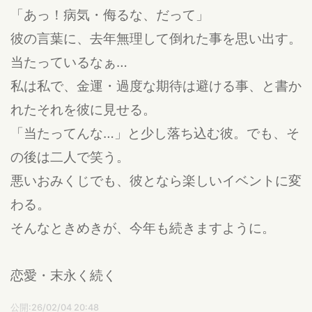
「あっ！病気・侮るな、だって」
彼の言葉に、去年無理して倒れた事を思い出す。
当たっているなぁ…
私は私で、金運・過度な期待は避ける事、と書か
れたそれを彼に見せる。
「当たってんな…」と少し落ち込む彼。でも、そ
の後は二人で笑う。
悪いおみくじでも、彼となら楽しいイベントに変
わる。
そんなときめきが、今年も続きますように。
恋愛・末永く続く
公開:26/02/04 20:48