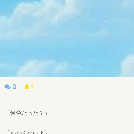
0
1
「何色だった？」
「わかんないよ」