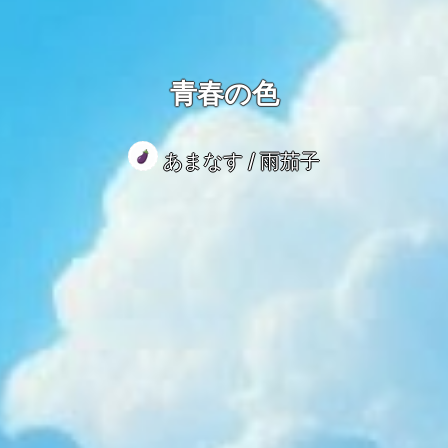
青春の色
あまなす / 雨茄子