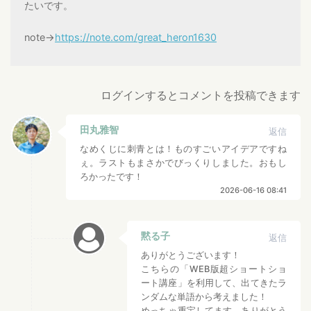
たいです。
note→
https://note.com/great_heron1630
ログインするとコメントを投稿できます
田丸雅智
返信
なめくじに刺青とは！ものすごいアイデアですね
ぇ。ラストもまさかでびっくりしました。おもし
ろかったです！
2026-06-16 08:41
黙る子
返信
ありがとうございます！
こちらの「WEB版超ショートショ
ート講座」を利用して、出てきたラ
ンダムな単語から考えました！
めっちゃ重宝してます、ありがとう