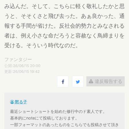
み込んだ。そして、こちらに軽く敬礼したかと思
うと、そそくさと飛び去った。あぁ良かった、通
報する手間が省けた。反社会的勢力とみなされる
者は、例え小さな命だろうと容赦なく鳥締まりを
受ける。そういう時代なのだ。
ファンタジー
公開:26/06/15 20:00
更新:26/06/15 19:42
違反報告する
黙る子
最近ショートショートを始めた修行中のド素人です。
基本的にnoteにて投稿しております。
一部フォーマットのあったものをこちらでも投稿させて頂き