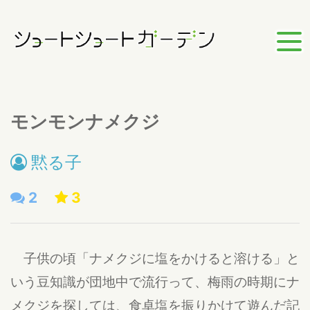
モンモンナメクジ
黙る子
2
3
子供の頃「ナメクジに塩をかけると溶ける」と
いう豆知識が団地中で流行って、梅雨の時期にナ
メクジを探しては、食卓塩を振りかけて遊んだ記