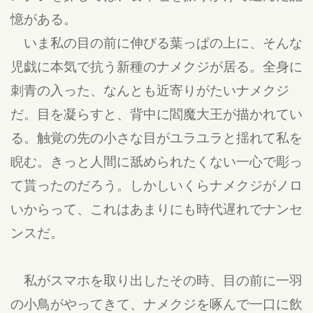
憶がある。
いま私の目の前に伸びる葉っぱの上に、そんな
児戯に本気で抗う新種のナメクジが居る。全身に
刺青の入った、なんとも近寄りがたいナメクジ
だ。目を凝らすと、背中に閻魔大王が描かれてい
る。触覚の先の小さな目がユラユラと揺れて私を
睨む。きっと人間に舐められたくない一心で彫っ
て貰ったのだろう。しかしいくらナメクジがノロ
いからって、これはあまりにも時代遅れでナンセ
ンスだ。
私がスマホを取り出したその時、目の前に一羽
の小鳥がやってきて、ナメクジを啄んで一口に飲