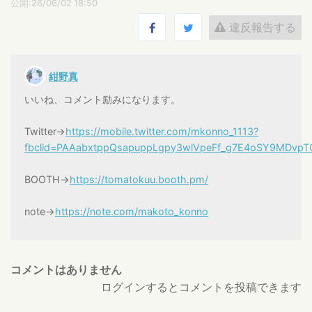
公開:26/06/02 18:50
違反報告する
紺野真
いいね、コメント励みになります。
Twitter→
https://mobile.twitter.com/mkonno_1113?
fbclid=PAAabxtppQsapuppLgpy3wlVpeFf_g7E4oSY9MDvp
BOOTH→
https://tomatokuu.booth.pm/
note→
https://note.com/makoto_konno
コメントはありません
ログインするとコメントを投稿できます