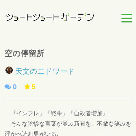
空の停留所
天文のエドワード
0
5
『インフレ』『戦争』『自殺者増加』。
そんな陰惨な言葉が並ぶ新聞を、不敵な笑みを
浮かべ読む男がいる。