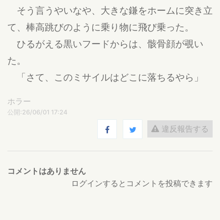
そう言うやいなや、大きな鎌をホームに突き立
て、棒高跳びのように乗り物に飛び乗った。
ひるがえる黒いフードからは、骸骨顔が覗い
た。
「さて、このミサイルはどこに落ちるやら」
ホラー
公開:26/06/01 17:24
違反報告する
コメントはありません
ログインするとコメントを投稿できます