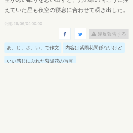
えていた星も夜空の寝息に合わせて瞬き出した。
公開:26/06/04 00:00
違反報告する
あ、じ、さ、い、で作文
内容は紫陽花関係ないけど
いい感じにぶれた紫陽花の写真
花笑みの旅人
( 夏休み )
旅人なのでいたりいなかったりします
ログインするとコメントを投稿できます
さがやま なつき
返信