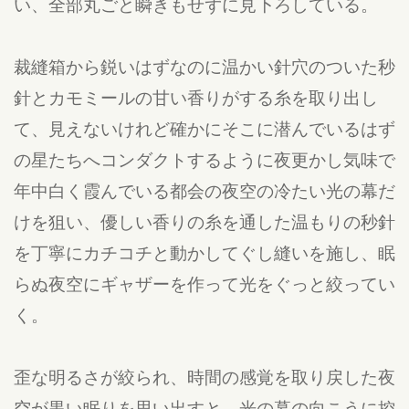
い、全部丸ごと瞬きもせずに見下ろしている。
裁縫箱から鋭いはずなのに温かい針穴のついた秒
針とカモミールの甘い香りがする糸を取り出し
て、見えないけれど確かにそこに潜んでいるはず
の星たちへコンダクトするように夜更かし気味で
年中白く霞んでいる都会の夜空の冷たい光の幕だ
けを狙い、優しい香りの糸を通した温もりの秒針
を丁寧にカチコチと動かしてぐし縫いを施し、眠
らぬ夜空にギャザーを作って光をぐっと絞ってい
く。
歪な明るさが絞られ、時間の感覚を取り戻した夜
空が黒い眠りを思い出すと、光の幕の向こうに控