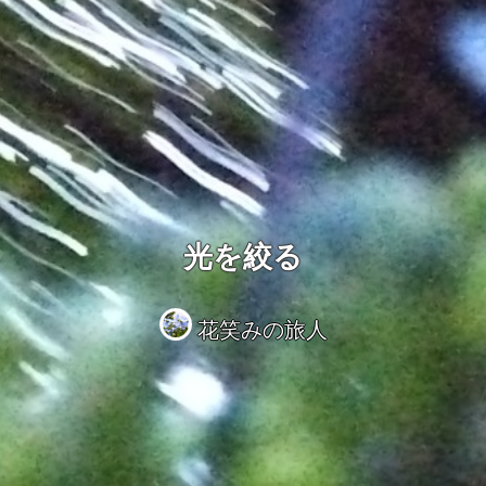
光を絞る
花笑みの旅人