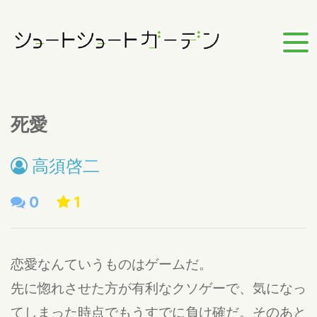
死愛
高須啓二
0
1
恋愛なんていうものはゲームだ。
先に惚れさせた方が有利なクソゲーで、気になっ
てしまった時点でもうすでに負け確だ。そのあと