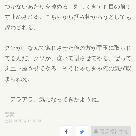
つかないあたりを掠める。刺してきても目の前で
寸止めされる。こちらから掴み掛かろうとしても
躱わされる。
クソが、なんで惚れさせた俺の方が手玉に取られ
てるんだ。クソが、泣いて謝らせてやる。ぜって
え土下座させてやる。そうじゃなきゃ俺の気が収
まらねえ。
「アラアラ、気になってきたようね。」
恋愛
公開:26/06/03 18:56
違反報告する