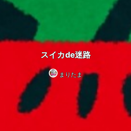
スイカde迷路
まりたま