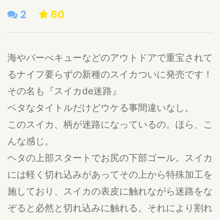
2
60
海やバーべキューなどのアウトドアで重宝されて
るナイフ要らずの新種のスイカついに発売です！
その名も『スイカde迷路』
ベタなタイトルだけどウケる事間違いなし。
このスイカ、柄が迷路になっているの。ほら、こ
んな感じ。
ヘタの上部スタートでお尻の下部ゴール。スイカ
には軽く切れ込みがあってその上から特殊加工を
施しており、スイカの表皮に触れながら迷路をな
ぞると必然と切れ込みに触れる。それにより割れ