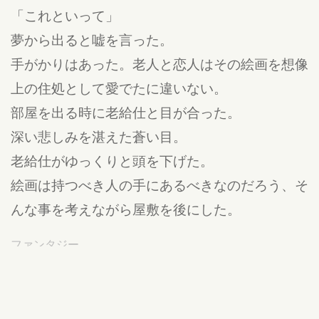
「これといって」
夢から出ると嘘を言った。
手がかりはあった。老人と恋人はその絵画を想像
上の住処として愛でたに違いない。
部屋を出る時に老給仕と目が合った。
深い悲しみを湛えた蒼い目。
老給仕がゆっくりと頭を下げた。
絵画は持つべき人の手にあるべきなのだろう、そ
んな事を考えながら屋敷を後にした。
ファンタジー
公開:18/07/19 16:58
更新:18/08/10 09:06
違反報告する