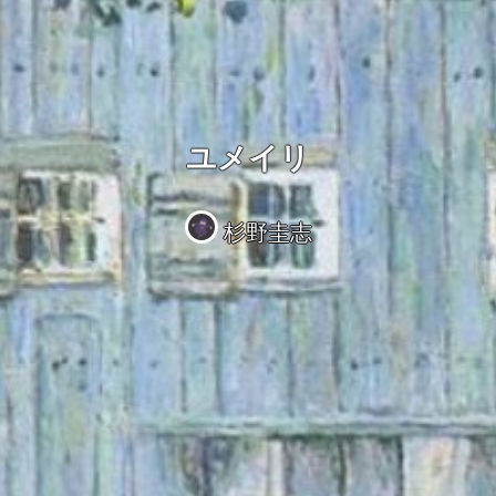
ユメイリ
杉野圭志