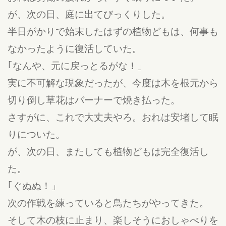
が、次の日、庭に出てびっくりした。
半日がかりで始末したはずの植物どもは、何事も
なかったように復活していた。
｢なんや、元に戻っとるがな！」
実に不可解な現象だったが、今度は木を根元から
切り倒し草花はバーナーで焼き払った。
さすがに、これで大丈夫やろ。おれは安堵して眠
りについた。
が、次の日、またしても植物どもは完全復活し
た。
｢ぐぬぬ！」
次の作戦を練っていると鳥たちがやってきた。
そして木の枝に止まり、楽しそうにおしゃべりを