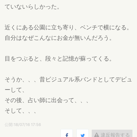
ていないらしかった。
近くにある公園に立ち寄り、ベンチで横になる。
自分はなぜこんなにお金が無いんだろう。
目をつぶると、段々と記憶が蘇ってくる。
そうか、、、昔ビジュアル系バンドとしてデビュ
ーして、
その後、占い師に出会って、、、
そして、、、
公開:18/07/16 17:56
違反報告する