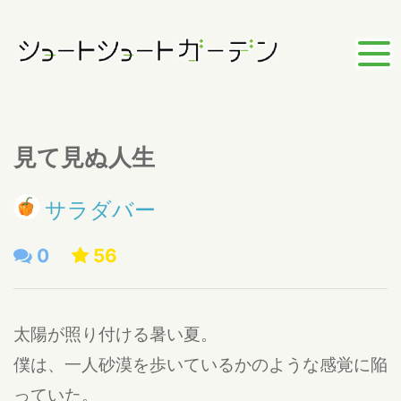
見て見ぬ人生
サラダバー
0
56
太陽が照り付ける暑い夏。
僕は、一人砂漠を歩いているかのような感覚に陥
っていた。