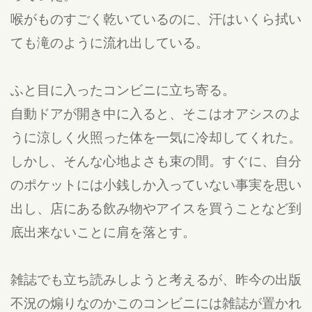
喉がものすごく乾いているのに、汗はいくら拭い
ても滝のように流れ出している。
ふと目に入ったコンビニに立ち寄る。
自動ドアが開き中に入ると、そこはオアシスのよ
うに涼しく火照った体を一気に冷却してくれた。
しかし、そんな心地よさも束の間。すぐに、自分
のポケットには小銭しか入っていない事実を思い
出し、店にある飲み物やアイスを買うことなど到
底出来ないことに肩を落とす。
雑誌でも立ち読みしようと考えるが、昨今の出版
不況の煽りなのかこのコンビニには雑誌が置かれ