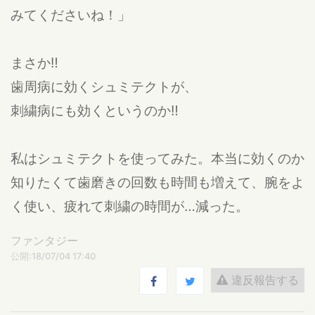
みてくださいね！」
まさか‼︎
歯周病に効くシュミテクトが、
刺繍病にも効くというのか‼︎
私はシュミテクトを使ってみた。本当に効くのか
知りたくて歯磨きの回数も時間も増えて、腕をよ
く使い、疲れて刺繍の時間が…減った。
ファンタジー
公開:18/07/04 17:40
違反報告する