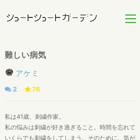
難しい病気
アケミ
2
76
私は41歳、刺繍作家。
私の悩みは刺繍が好き過ぎること。時間を忘れて
いくらでも刺繍をしてしまう。そのために、気が