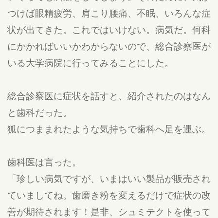
つけば眼精疲労、肩こり腰痛、不眠、いろんな症
状が出てきた。これではいけない。病気だ。何科
にかかればいいかわからないので、総合診察医が
いる大学病院に行ってみることにした。
総合診察医に症状を話すと、紹介されたのはなん
と歯科だった。
狐につままれたような気持ちで歯科へ足を運ぶ。
歯科医は言った。
「珍しい病気ですが、いまはいい製品が販売され
ていましてね。歯磨き粉を変えるだけで症状の改
善が期待されます！是非、シュミテクトを使って