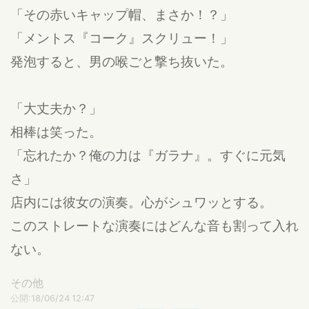
「その赤いキャップ帽、まさか！？」
「メントス『コーク』スクリュー！」
発泡すると、男の喉ごと撃ち抜いた。
「大丈夫か？」
相棒は笑った。
「忘れたか？俺の力は『ガラナ』。すぐに元気
さ」
店内には彼女の演奏。心がシュワッとする。
このストレートな演奏にはどんな音も割って入れ
ない。
その他
公開:18/06/24 12:47