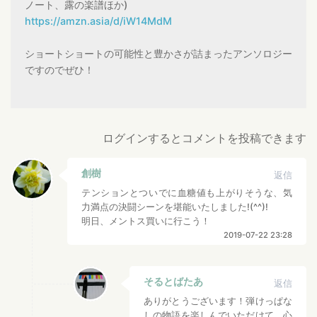
ノート、露の楽譜ほか)
https://amzn.asia/d/iW14MdM
ショートショートの可能性と豊かさが詰まったアンソロジー
ですのでぜひ！
ログインするとコメントを投稿できます
創樹
返信
テンションとついでに血糖値も上がりそうな、気
力満点の決闘シーンを堪能いたしました!(^^)!
明日、メントス買いに行こう！
2019-07-22 23:28
そるとばたあ
返信
ありがとうございます！弾けっぱな
しの物語を楽しんでいただけて、心