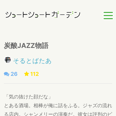
炭酸JAZZ物語
そるとばたあ
26
112
「気の抜けた顔だな」
とある酒場。相棒が俺に話をふる。ジャズの流れ
る店内。シャンメリーの演奏だ。彼女は評判のピ