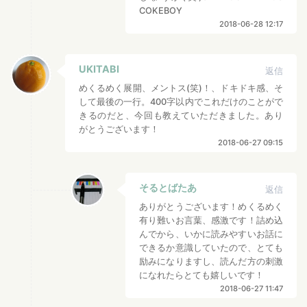
COKEBOY
2018-06-28 12:17
UKITABI
返信
めくるめく展開、メントス(笑)！、ドキドキ感、そ
して最後の一行。400字以内でこれだけのことがで
きるのだと、今回も教えていただきました。あり
がとうございます！
2018-06-27 09:15
そるとばたあ
返信
ありがとうございます！めくるめく
有り難いお言葉、感激です！詰め込
んでから、いかに読みやすいお話に
できるか意識していたので、とても
励みになりますし、読んだ方の刺激
になれたらとても嬉しいです！
2018-06-27 11:47