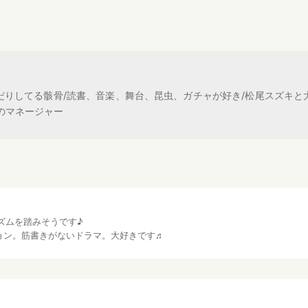
だりしてる骸骨/読書、音楽、舞台、昆虫、ガチャが好き/松尾スズキと
のマネージャー
ズムを踏みそうです♪
ョン。筋書きがないドラマ。大好きです♬