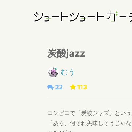
炭酸jazz
むう
22
113
コンビニで「炭酸ジャズ」という
「あら、何それ美味しそうじゃな