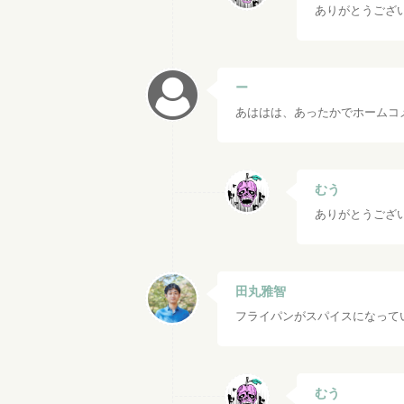
ありがとうござ
ー
あははは、あったかでホームコ
むう
ありがとうござ
田丸雅智
フライパンがスパイスになって
むう