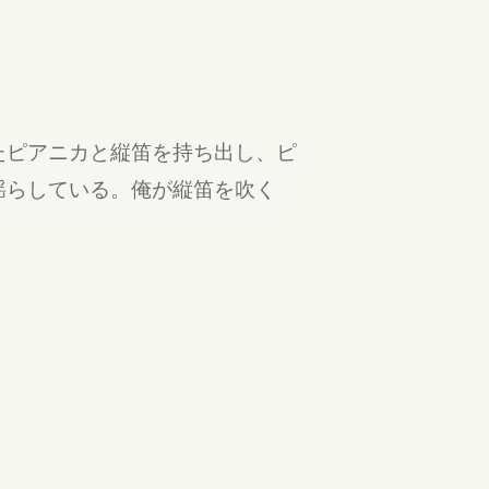
たピアニカと縦笛を持ち出し、ピ
揺らしている。俺が縦笛を吹く