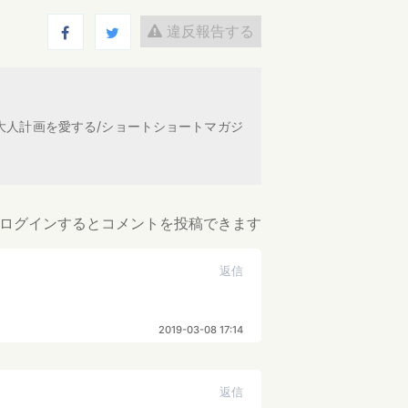
違反報告する
大人計画を愛する/ショートショートマガジ
ログインするとコメントを投稿できます
返信
2019-03-08 17:14
返信