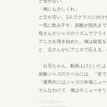
と母が言い、
「俺にも少しくれ」
と父が言い、3人でグラスに分け
一気に飲み干す。炭酸が指先まで
母さんがジャズのリズムでフライ
アニカを弾き始めた。俺は縦笛を
と、父さんがピアニカで応える。
「お兄ちゃん、動画上げといたよ
炭酸ジャズのラベルには、『皆で
『優秀作にはジャズの本場ニュー
そんなわけで、俺は今ニューオリ
ファンタジー