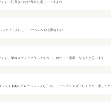
います！筋書きのない音楽も楽しいですよね！
ムスティックにしてドラムのソロも聞きたい！
います。菜箸スティック良いですね～。何だって楽器になる！と思います。
インですね(笑)ガレージロックならぬ、リビングジャズでしょうか！楽しん