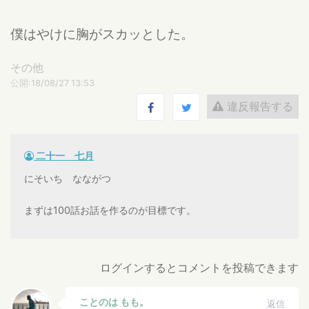
僕はやけに胸がスカッとした。
その他
公開:18/08/27 13:53
違反報告する
二十一 七月
にそいち なながつ
まずは100話お話を作るのが目標です。
ログインするとコメントを投稿できます
ことのは もも。
返信