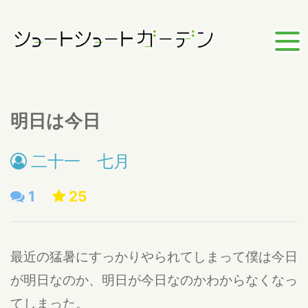
明日は今日
二十一 七月
1
25
最近の猛暑にすっかりやられてしまって僕は今日
が明日なのか、明日が今日なのかわからなくなっ
てしまった。