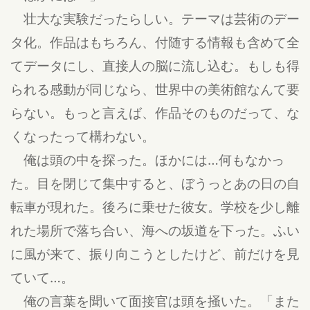
壮大な実験だったらしい。テーマは芸術のデー
タ化。作品はもちろん、付随する情報も含めて全
てデータにし、直接人の脳に流し込む。もしも得
られる感動が同じなら、世界中の美術館なんて要
らない。もっと言えば、作品そのものだって、な
くなったって構わない。
俺は頭の中を探った。ほかには…何もなかっ
た。目を閉じて集中すると、ぼうっとあの日の自
転車が現れた。後ろに乗せた彼女。学校を少し離
れた場所で落ち合い、海への坂道を下った。ふい
に風が来て、振り向こうとしたけど、前だけを見
ていて…。
俺の言葉を聞いて面接官は頭を掻いた。「また