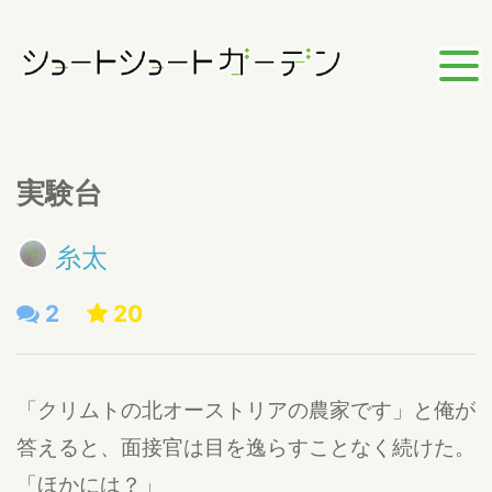
実験台
糸太
2
20
「クリムトの北オーストリアの農家です」と俺が
答えると、面接官は目を逸らすことなく続けた。
「ほかには？」