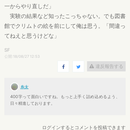
一からやり直しだ」
実験の結果など知ったこっちゃない。でも図書
館でクリムトの絵を前にして俺は思う。「間違っ
てねえと思うけどな」
SF
公開:18/08/27 12:53
違反報告する
糸太
400字って面白いですね。もっと上手く詰め込めるよう、
日々精進しております。
ログインするとコメントを投稿できます