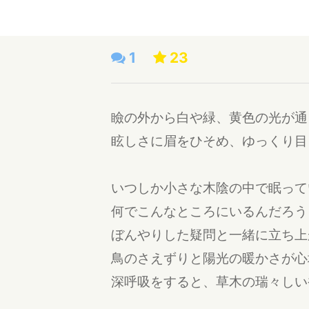
1
23
瞼の外から白や緑、黄色の光が通
眩しさに眉をひそめ、ゆっくり目
いつしか小さな木陰の中で眠って
何でこんなところにいるんだろう
ぼんやりした疑問と一緒に立ち上
鳥のさえずりと陽光の暖かさが心
深呼吸をすると、草木の瑞々しい