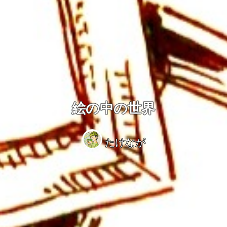
絵の中の世界
たけなが