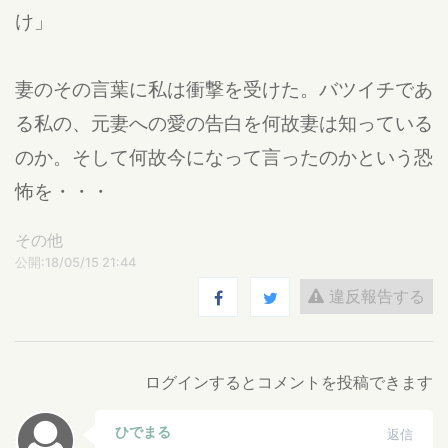
け」
妻のその言葉に私は衝撃を受けた。バツイチであ
る私の、元妻への愛の告白を何故妻は知っている
のか。そして何故今になって言ったのかという恐
怖を・・・
その他
公開:18/05/15 21:44
違反報告する
ログインするとコメントを投稿できます
ひでまる
返信