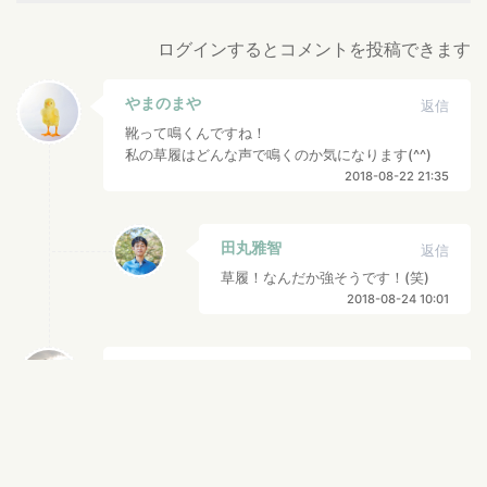
ログインするとコメントを投稿できます
やまのまや
返信
靴って鳴くんですね！
私の草履はどんな声で鳴くのか気になります(^^)
2018-08-22 21:35
田丸雅智
返信
草履！なんだか強そうです！(笑)
2018-08-24 10:01
ことのは もも。
返信
彼さんは帰れなくなったんですね！
彼女が、彼女の見立てた靴を買ってきてあげてそ
れを履いて帰ったのでしょうか？
想像すると笑えてきます(^^)
2018-05-21 14:20