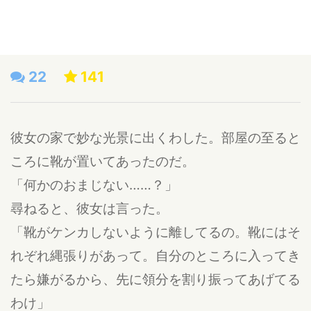
22
141
彼女の家で妙な光景に出くわした。部屋の至ると
ころに靴が置いてあったのだ。
「何かのおまじない……？」
尋ねると、彼女は言った。
「靴がケンカしないように離してるの。靴にはそ
れぞれ縄張りがあって。自分のところに入ってき
たら嫌がるから、先に領分を割り振ってあげてる
わけ」