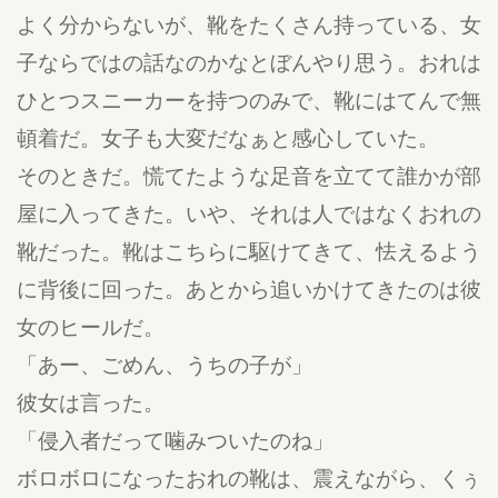
よく分からないが、靴をたくさん持っている、女
子ならではの話なのかなとぼんやり思う。おれは
ひとつスニーカーを持つのみで、靴にはてんで無
頓着だ。女子も大変だなぁと感心していた。
そのときだ。慌てたような足音を立てて誰かが部
屋に入ってきた。いや、それは人ではなくおれの
靴だった。靴はこちらに駆けてきて、怯えるよう
に背後に回った。あとから追いかけてきたのは彼
女のヒールだ。
「あー、ごめん、うちの子が」
彼女は言った。
「侵入者だって噛みついたのね」
ボロボロになったおれの靴は、震えながら、くぅ