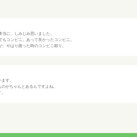
本当に、しみじみ思いました。
でもコンビニ。あって良かったコンビニ。
が、やはり困った時のコンビニ頼り。
います。
ものがちゃんとあるんですよね。
す。