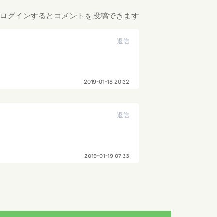
ログインするとコメントを投稿できます
返信
2019-01-18 20:22
返信
2019-01-19 07:23