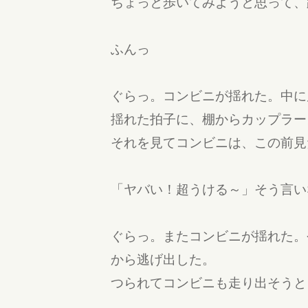
ちょっと歩いてみようと思って、
ふんっ
ぐらっ。コンビニが揺れた。中に
揺れた拍子に、棚からカップラー
それを見てコンビニは、この前見
「ヤバい！超うける～」そう言い
ぐらっ。またコンビニが揺れた。
から逃げ出した。
つられてコンビニも走り出そうと