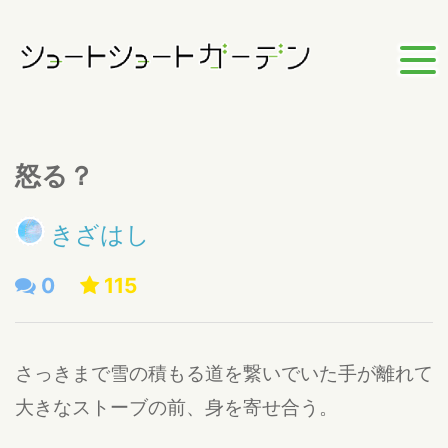
怒る？
きざはし
0
115
さっきまで雪の積もる道を繋いでいた手が離れて
大きなストーブの前、身を寄せ合う。