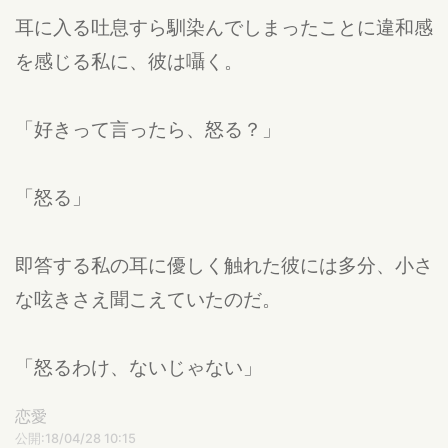
耳に入る吐息すら馴染んでしまったことに違和感
を感じる私に、彼は囁く。
「好きって言ったら、怒る？」
「怒る」
即答する私の耳に優しく触れた彼には多分、小さ
な呟きさえ聞こえていたのだ。
「怒るわけ、ないじゃない」
恋愛
公開:18/04/28 10:15