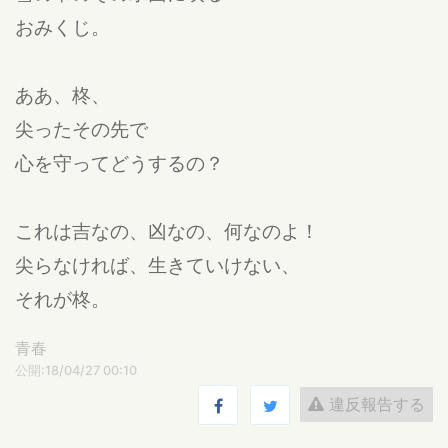
おみくじ。
ああ、柊、
尖ったその先で
心を守ってどうするの？
これは吉なの、凶なの、何なのよ！
尖らなければ、生きていけない、
それが柊。
青春
公開:18/04/27 00:10
違反報告する