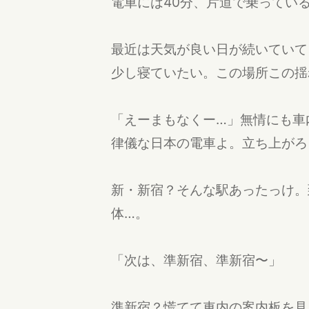
電車には40分、片道で乗ってい
最近は天気が良い日が続いていて
少し寝ていたい。この場所この揺
「えーまもなくー…」無情にも車
律儀な日本の電車よ。立ち上がろ
新・新宿？そんな駅あったっけ。
体…。
「次は、準新宿、準新宿〜」
準新宿？慌てて車内の案内板を見