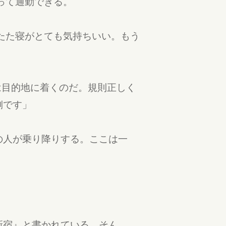
って通勤できる。
たた寝がとても気持ちいい。もう
は目的地に着くのだ。規則正しく
側です」
の人が乗り降りする。ここは一
新宿』と書かれている。そん