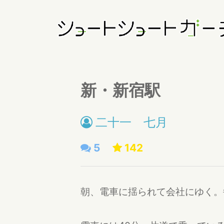
新・新宿駅
二十一 七月
5
142
朝、電車に揺られて会社にゆく。