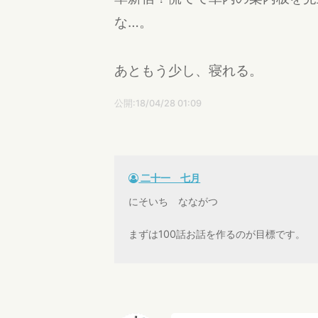
な…。
あともう少し、寝れる。
公開:18/04/28 01:09
二十一 七月
にそいち なながつ
まずは100話お話を作るのが目標です。