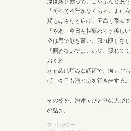
海は頬を赤らめ、じゃぷんと波を
「そろそろ行かなくちゃ。また会
翼をばさりと広げ、天高く飛んで
「やあ、今日も相変わらず美しい
空は雲で顔を覆い、照れ隠しをし
「照れないでよ。いや、照れてく
おくれ」
かもめは巧みな話術で、海も空も
げ、今日も海と空を行き来する。
その姿を、海岸でひとりの男がじ
の話さ。
ファンタジー