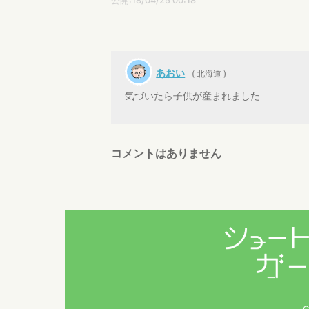
公開:18/04/25 00:18
あおい
( 北海道 )
気づいたら子供が産まれました
コメントはありません
C