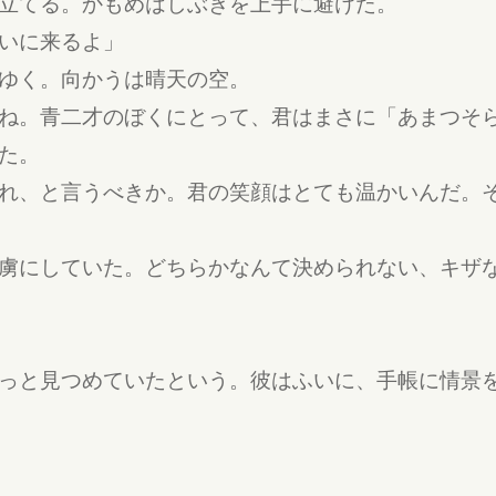
立てる。かもめはしぶきを上手に避けた。
いに来るよ」
ゆく。向かうは晴天の空。
ね。青二才のぼくにとって、君はまさに「あまつそ
た。
れ、と言うべきか。君の笑顔はとても温かいんだ。
虜にしていた。どちらかなんて決められない、キザ
っと見つめていたという。彼はふいに、手帳に情景を