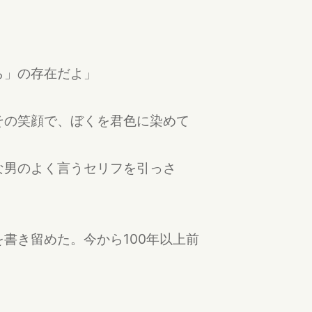
ら」の存在だよ」
その笑顔で、ぼくを君色に染めて
な男のよく言うセリフを引っさ
書き留めた。今から100年以上前