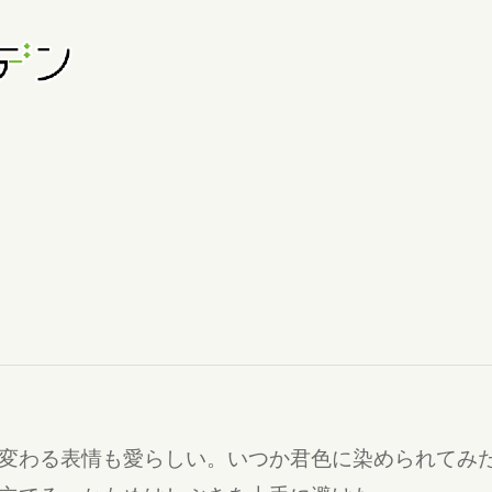
変わる表情も愛らしい。いつか君色に染められてみ