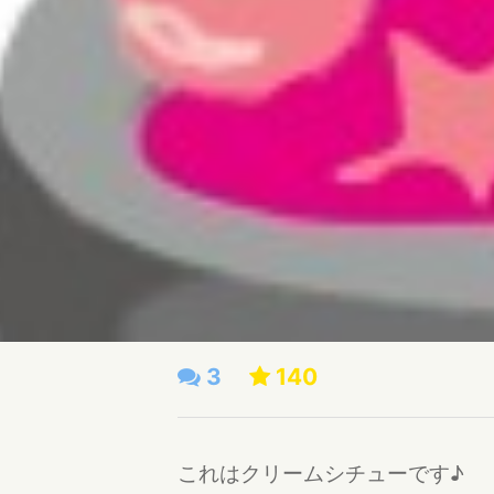
3
140
これはクリームシチューです♪