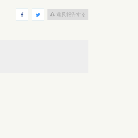
違反報告する
ログインするとコメントを投稿できます
返信
2019-02-02 20:49
返信