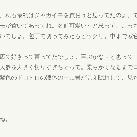
。私も最初はジャガイモを買おうと思ってたのよ。
モが置いてあってね。名前可愛い～と思って、こっ
いでしょ。包丁で切ってみたらビックリ。中まで紫
店で好きって言ってたでしょ。喜ぶかな～と思って
人参を大きく切りすぎちゃって。柔らかくなるまで
紫色のドロドロの液体の中に骨が見え隠れして、見
ね。