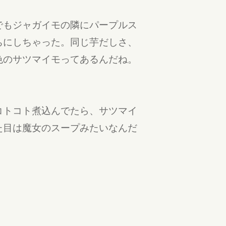
でもジャガイモの隣にパープルス
ちにしちゃった。同じ芋だしさ、
色のサツマイモってあるんだね。
。
コトコト煮込んでたら、サツマイ
た目は魔女のスープみたいなんだ