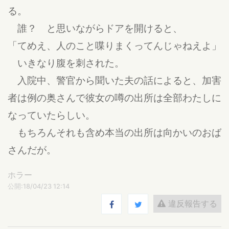
る。
誰？ と思いながらドアを開けると、
「てめえ、人のこと喋りまくってんじゃねえよ」
いきなり腹を刺された。
入院中、警官から聞いた夫の話によると、加害
者は例の奥さんで彼女の噂の出所は全部わたしに
なっていたらしい。
もちろんそれも含め本当の出所は向かいのおば
さんだが。
ホラー
公開:18/04/23 12:14
違反報告する