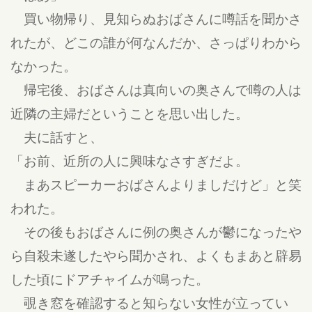
買い物帰り、見知らぬおばさんに噂話を聞かさ
れたが、どこの誰が何なんだか、さっぱりわから
なかった。
帰宅後、おばさんは真向いの奥さんで噂の人は
近隣の主婦だということを思い出した。
夫に話すと、
「お前、近所の人に興味なさすぎだよ。
まあスピーカーおばさんよりましだけど」と笑
われた。
その後もおばさんに例の奥さんが鬱になったや
ら自殺未遂したやら聞かされ、よくもまあと辟易
した頃にドアチャイムが鳴った。
覗き窓を確認すると知らない女性が立ってい