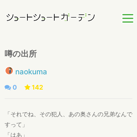
噂の出所
naokuma
0
142
「それでね、その犯人、あの奥さんの兄弟なんで
すって」
「はあ」