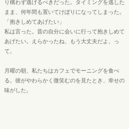
り構わず逃げるべきだった。タイミングを逃した
まま、何年間も置いてけぼりになってしまった。
「抱きしめてあげたい」
私は言った。昔の自分に会いに行って抱きしめて
あげたい。えらかったね、もう大丈夫だよ、っ
て。
月曜の朝、私たちはカフェでモーニングを食べ
る。彼がやわらかく微笑むのを見たとき、幸せの
味がした。
その他
公開:18/04/15 19:55
違反報告する