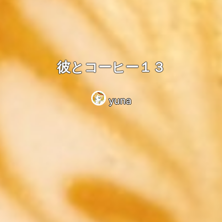
彼とコーヒー１３
yuna