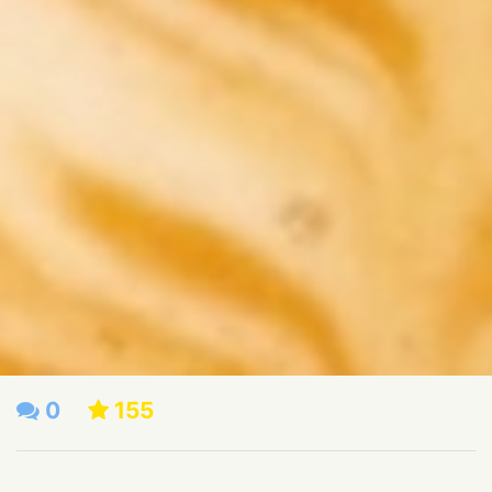
0
155