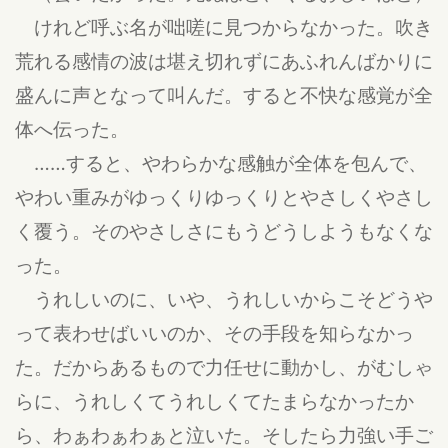
けれど呼ぶ名が咄嗟に見つからなかった。吹き
荒れる感情の波は堪え切れずにあふれんばかりに
盛んに声となって叫んだ。すると不快な感覚が全
体へ伝った。
……すると、やわらかな感触が全体を包んで、
やわい重みがゆっくりゆっくりとやさしくやさし
く覆う。そのやさしさにもうどうしようもなくな
った。
うれしいのに、いや、うれしいからこそどうや
って表わせばいいのか、その手段を知らなかっ
た。だからあるもので力任せに動かし、がむしゃ
らに、うれしくてうれしくてたまらなかったか
ら、わぁわぁわぁと泣いた。そしたら力強い手ご