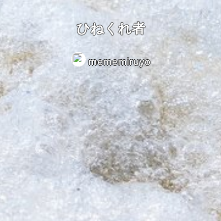
ひねくれ者
mememiruyo