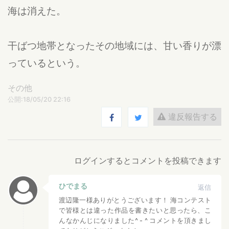
海は消えた。
干ばつ地帯となったその地域には、甘い香りが漂
っているという。
その他
公開:18/05/20 22:16
違反報告する
ログインするとコメントを投稿できます
ひでまる
返信
渡辺隆一様ありがとうございます！ 海コンテスト
で皆様とは違った作品を書きたいと思ったら、こ
んなかんじになりました^ - ^ コメントを頂きまし