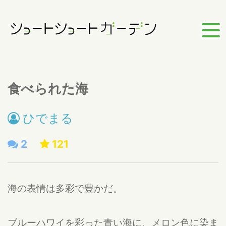
食べられた海
ひでまる
2
121
海の表情は多彩で豊かだ。
ブルーハワイを彩った青い海に、メロン色に染ま