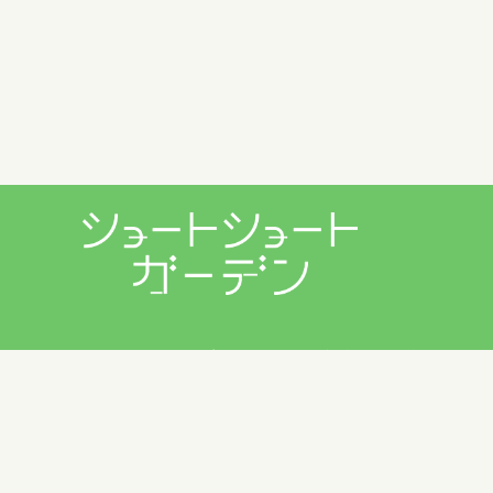
プライバシーポリシー
利用規約
お問い合わせ
Copyright © 2026 ショートショートガーデン製作委員会 All
Rights Reserved.
田丸雅智 / Hiyoko Fighter Music / usi