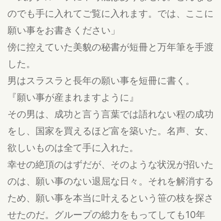
のでも手に入れてご覧に入れます。では、ここに
願い事をお書きください」
傍に控えていた美貌の秘書が短冊と万年筆を手渡
した。
男はスラスラと長年の願い事を短冊に書く。
『願い事が産まれますように』
その男は、成功と言う言葉では語れない程の成功
をし、国家を買えるほど富を築いた。名声、女、
欲しいものは全て手に入れた。
幸せの絶頂のはずだが、そのような状況が招いた
のは、願い事のない退屈な日々。それを解消する
ため、願い事を本当に叶えるという笹の枝を探さ
せたのだ。グループの総力をもってしても10年