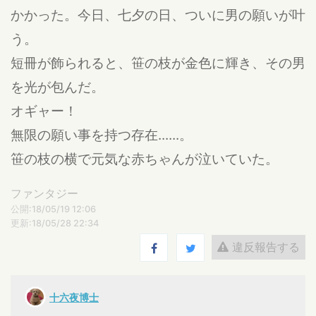
かかった。今日、七夕の日、ついに男の願いが叶
う。
短冊が飾られると、笹の枝が金色に輝き、その男
を光が包んだ。
オギャー！
無限の願い事を持つ存在......。
笹の枝の横で元気な赤ちゃんが泣いていた。
ファンタジー
公開:18/05/19 12:06
更新:18/05/28 22:34
違反報告する
十六夜博士