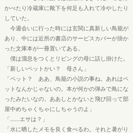
かべたり冷蔵庫に靴下を何足も入れて冷やしたり
していた。
今週会いに行った時には玄関に真新しい鳥籠が
あり、中には近所の書店のサービスカバーが掛か
った文庫本が一冊置いてある。
僕は溜息をつくとリビングの母に話し掛けた。
「新しいペットかい？ 母さん」
「ペット？ ああ、鳥籠の小説の事ね。あれはペ
ットなんかじゃないの。本が何かの弾みで鳥にな
ったみたいなの。ああしとかないと飛び回って部
屋中めちゃくちゃにしちゃうのよ」
「……エサは？」
「水に晒したメモを良く食べるわ。それと暑がり