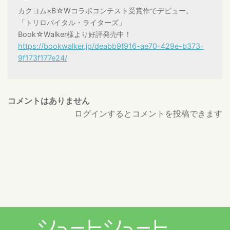
カクヨム×B☆Wコラボコンテスト受賞作でデビュー。
「トリロバイタル・ライターズ」
Book☆Walker様より好評発売中！
https://bookwalker.jp/deabb9f916-ae70-429e-b373-
9f173f177e24/
コメントはありません
ログインするとコメントを投稿できます