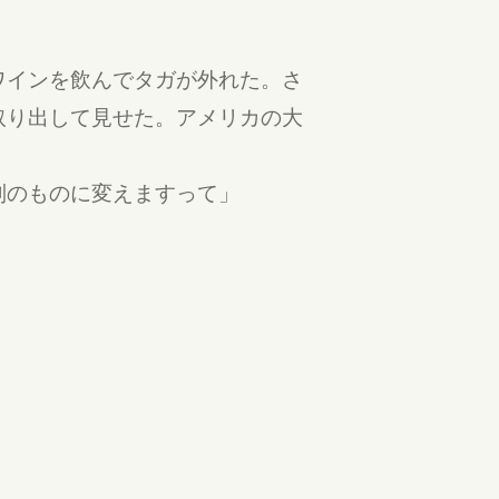
ワインを飲んでタガが外れた。さ
取り出して見せた。アメリカの大
別のものに変えますって」
。