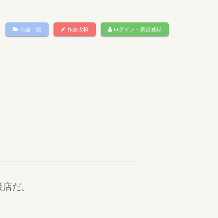
作品一覧
作品投稿
ログイン・新規登録
級店だ。