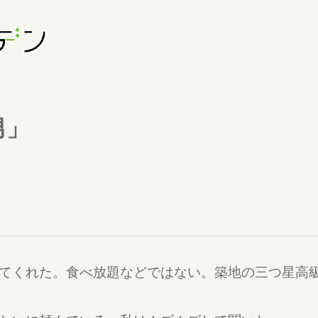
男」
てくれた。食べ放題などではない。築地の三つ星高