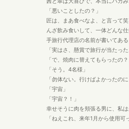
茜と翠は大喜びで、本当にバカみ
「悪いことしたの？」
匠は、まあ食べなよ、と言って笑
んざ飲み食いして、一体どんな仕
手旅行代理店の名前が書いてある
「実はさ、懸賞で旅行が当たった
「で、焼肉に替えてもらったの？
「そう。4名様」
「勿体ない。行けばよかったのに
「宇宙」
「宇宙？！」
幸せそうに肉を頬張る男に、私は
「ねえこれ、来年1月から使用可