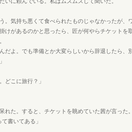
たいに頼んでいる。私はムズムズして聞いた。
う。気持ち悪くて食べられたものじゃなかったが、
掛けがあるのかと思ったら、匠が何やらチケットを
。
んだよ。でも準備とか大変らしいから辞退したら、
」
。どこに旅行？」
呆れた。すると、チケットを眺めていた茜が言った
って書いてある」