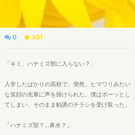
0
301
「キミ、ハナミズ部に入らない？」
入学したばかりの高校で、突然、ヒマワリみたい
な笑顔の先輩に声を掛けられた。僕はボーッとし
てしまい、そのまま勧誘のチラシを受け取った。
「ハナミズ部？…鼻水？」