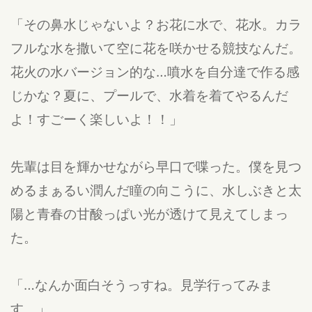
「その鼻水じゃないよ？お花に水で、花水。カラ
フルな水を撒いて空に花を咲かせる競技なんだ。
花火の水バージョン的な…噴水を自分達で作る感
じかな？夏に、プールで、水着を着てやるんだ
よ！すごーく楽しいよ！！」
先輩は目を輝かせながら早口で喋った。僕を見つ
めるまぁるい潤んだ瞳の向こうに、水しぶきと太
陽と青春の甘酸っぱい光が透けて見えてしまっ
た。
「…なんか面白そうっすね。見学行ってみま
す。」