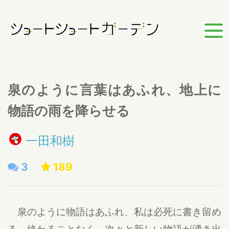
泉のように言葉はあふれ、地上に
物語の雨を降らせる
一田和樹
3
189
泉のように物語はあふれ、私は必死に書き留め
る。終わることなく、次々と新しい物語が湧き出