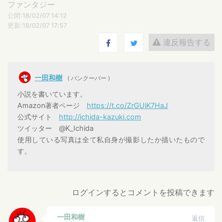
ファンタジー
公開:18/02/07 14:12
更新:18/02/07 17:57
違反報告する
一田和樹
( バンクーバー )
小説を書いています。
Amazon著者ページ
https://t.co/ZrGUiK7HaJ
公式サイト
http://ichida-kazuki.com
ツイッター @K_Ichida
使用している写真は全て私自身が撮影したか描いたもので
す。
ログインするとコメントを投稿できます
一田和樹
返信