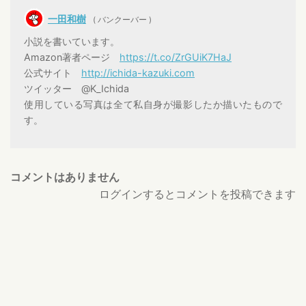
一田和樹
( バンクーバー )
小説を書いています。
Amazon著者ページ
https://t.co/ZrGUiK7HaJ
公式サイト
http://ichida-kazuki.com
ツイッター @K_Ichida
使用している写真は全て私自身が撮影したか描いたもので
す。
コメントはありません
ログインするとコメントを投稿できます