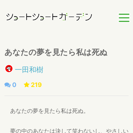
あなたの夢を見たら私は死ぬ
一田和樹
0
219
あなたの夢を見たら私は死ぬ。
夢の中のあなたは決して笑わないし、やさしい