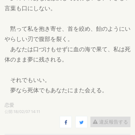
言葉も口にしない。
黙って私を抱き寄せ、首を絞め、飴のようにい
やらしい刃で腹部を裂く。
あなたは口づけもせずに血の海で果て、私は死
体のまま夢に残される。
それでもいい。
夢なら死体でもあなたにまた会える。
恋愛
公開:18/02/07 14:11
違反報告する