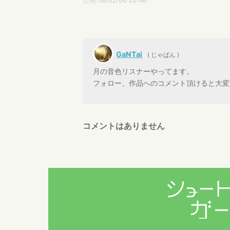
公開:18/02/06 20:46
GaNTai
( じゃぱん )
月の音色リスナーやってます。
フォロー、作品へのコメント頂けると大変
コメントはありません