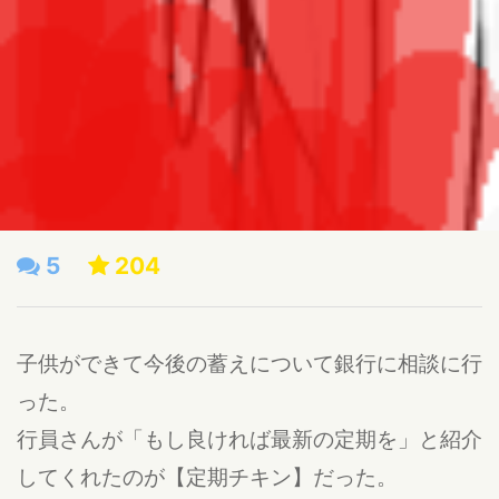
5
204
子供ができて今後の蓄えについて銀行に相談に行
った。
行員さんが「もし良ければ最新の定期を」と紹介
してくれたのが【定期チキン】だった。