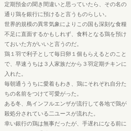
定期預金の聞き間違いと思っていたら、その名の
通り鶏を銀行に預けると言うものらしい。
世界的規模の異常気象によりこの国も深刻な食糧
不足に直面するかもしれず、食料となる鶏を預け
ておいた方がいいと言うのだ。
鶏１羽で利子として毎日卵１個もらえるとのこと
で、早速うちは３人家族だから３羽定期チキンに
入れた。
毎朝通ううちに愛着もわき、鶏にそれぞれ自分た
ちの名前をつけて可愛がった。
ある冬、鳥インフルエンザが流行して各地で鶏が
殺処分されている二ユースが流れた。
幸い銀行の鶏は無事だったが、手遅れになる前に