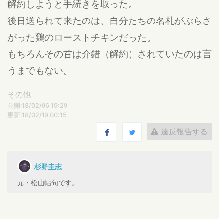
解約しようと手続きを取った。
後日送られて来たのは、自分たちの名札がぶらさ
がった鶏のローストチキンだった。
もちろんその首は介錯（解約）されていたのは言
うまでもない。
その他
公開:18/02/06 19:29
更新:18/02/19 00:15
違反報告する
杉野圭志
元・松山帖句です。