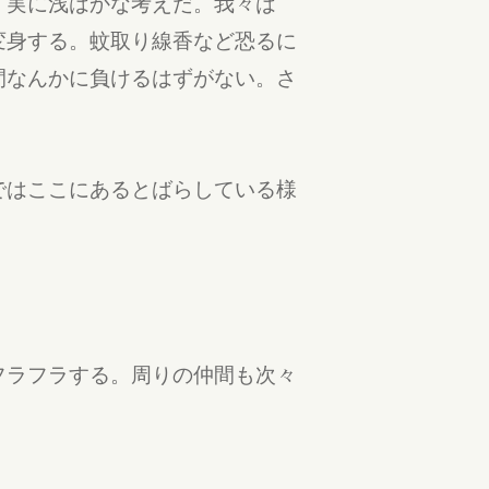
。実に浅はかな考えだ。我々は
変身する。蚊取り線香など恐るに
間なんかに負けるはずがない。さ
ではここにあるとばらしている様
フラフラする。周りの仲間も次々