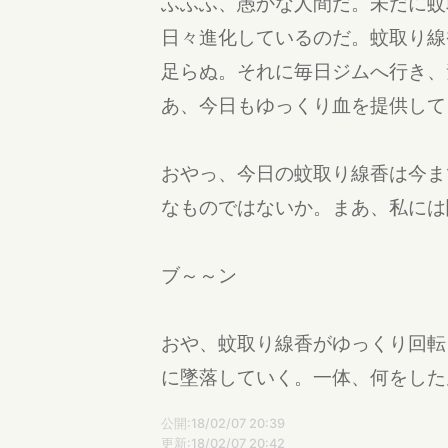
ふふふ、愚かな人間だ。未だに蚊
日々進化しているのだ。蚊取り線
足らぬ。それに毎日ジムへ行き、
あ、今日もゆっくり血を提供して
おやっ、今日の蚊取り線香は今ま
なものではないか。まあ、私には
ブ～～ン
おや、蚊取り線香がゆっくり回転
に墜落していく。一体、何をした
公開:18/02/07 20:39
更新:18/02/07 20:42