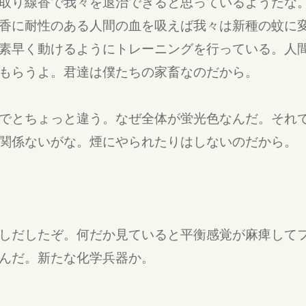
取り線香で我々を退治できると思っているようだな
香に耐性のある人間の血を吸えば我々は新種の蚊に
素早く動けるようにトレーニングを行っている。人
もらうよ。君達は僕たちの家畜なのだから。
でとちょっと違う。なぜ全体が蛍光色なんだ。それ
関係ないがな。煙にやられたりはしないのだから。
しだしたぞ。何だか見ていると平衡感覚が麻痺して
んだ。新たな化学兵器か。