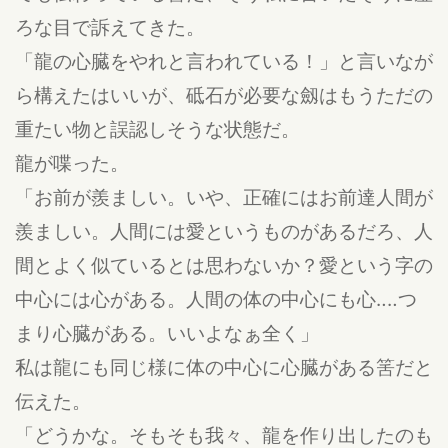
ろな目で訴えてきた。
「龍の心臓をやれと言われている！」と言いなが
ら構えたはいいが、砥石が必要な劔はもうただの
重たい物と誤認しそうな状態だ。
龍が喋った。
「お前が羨ましい。いや、正確にはお前達人間が
羨ましい。人間には愛というものがあるだろ、人
間とよく似ているとは思わないか？愛という字の
中心には心がある。人間の体の中心にも心‥‥つ
まり心臓がある。いいよなぁ全く」
私は龍にも同じ様に体の中心に心臓がある筈だと
伝えた。
「どうかな。そもそも我々、龍を作り出したのも