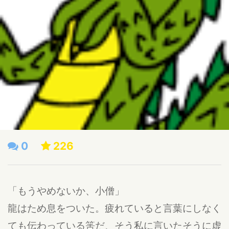
0
226
「もうやめないか、小僧」
龍はため息をついた。疲れていると言葉にしなく
ても伝わっている筈だ、そう私に言いたそうに虚