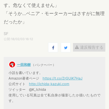
す。危なくて使えません」
「そうか…ベニア・モーターカーはさすがに無理
だったか」
SF
公開:18/02/03 16:12
違反報告する
一田和樹
( バンクーバー )
小説を書いています。
Amazon著者ページ
https://t.co/ZrGUiK7HaJ
公式サイト
http://ichida-kazuki.com
ツイッター @K_Ichida
使用している写真は全て私自身が撮影したか描いたもので
す。