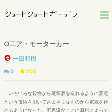
○二ア・モーターカー
一田和樹
0
204
いろいろな穀物から蒸留酒を造れるように蒸電
という技術を用いてさまざまなものから電気を作
れるようになった。不思議なことに原料によって