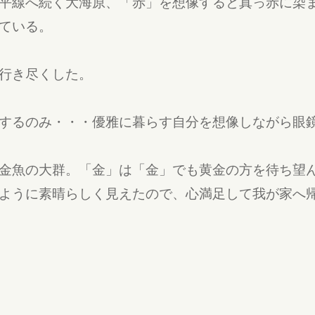
平線へ続く大海原、「赤」を想像すると真っ赤に染
ている。
行き尽くした。
するのみ・・・優雅に暮らす自分を想像しながら眼
金魚の大群。「金」は「金」でも黄金の方を待ち望
ように素晴らしく見えたので、心満足して我が家へ