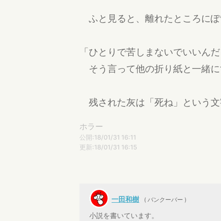
ふと見ると、離れたところにぽ
「ひとりで苦しまないでいいんだ
そう言って他の折り紙と一緒に
残された灰は「死ね」という文
ホラー
公開:18/01/31 16:11
更新:18/01/31 16:15
一田和樹
( バンクーバー )
小説を書いています。