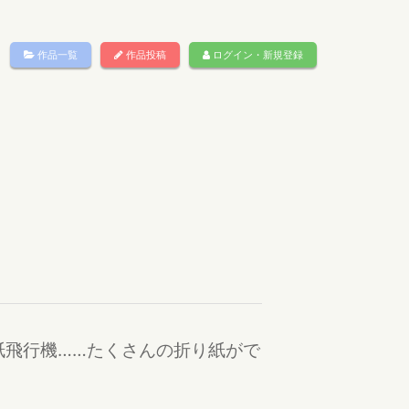
作品一覧
作品投稿
ログイン・新規登録
飛行機……たくさんの折り紙がで