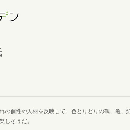
紙
れの個性や人柄を反映して、色とりどりの鶴、亀、紙
楽しそうだ。