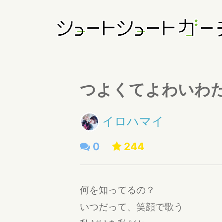
つよくてよわいわ
イロハマイ
0
244
何を知ってるの？
いつだって、笑顔で歌う