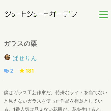
ガラスの栗
ぱせりん
2
181
僕はガラス工芸作家だ。特殊なライトを当てない
と見えないガラスを使った作品を得意としてい
る。1番人気は見えない花瓶だ。花を生けると、