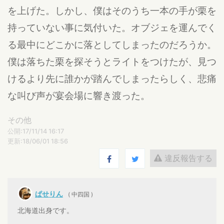
を上げた。しかし、僕はそのうち一本の手が栗を
持っていない事に気付いた。オブジェを運んでく
る最中にどこかに落としてしまったのだろうか。
僕は落ちた栗を探そうとライトをつけたが、見つ
けるより先に誰かが踏んでしまったらしく、悲痛
な叫び声が宴会場に響き渡った。
その他
公開:17/11/14 16:17
更新:18/06/01 18:56
違反報告する
ぱせりん
( 中四国 )
北海道出身です。