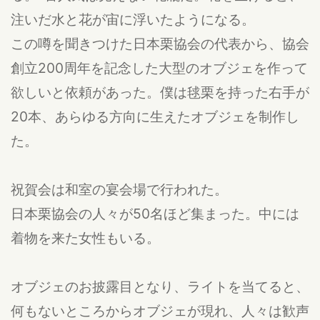
注いだ水と花が宙に浮いたようになる。
この噂を聞きつけた日本栗協会の代表から、協会
創立200周年を記念した大型のオブジェを作って
欲しいと依頼があった。僕は毬栗を持った右手が
20本、あらゆる方向に生えたオブジェを制作し
た。
祝賀会は和室の宴会場で行われた。
日本栗協会の人々が50名ほど集まった。中には
着物を来た女性もいる。
オブジェのお披露目となり、ライトを当てると、
何もないところからオブジェが現れ、人々は歓声